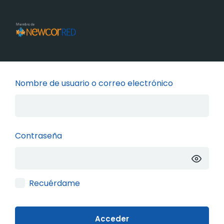
Acceder
Nombre de usuario o correo electrónico
Contraseña
Recuérdame